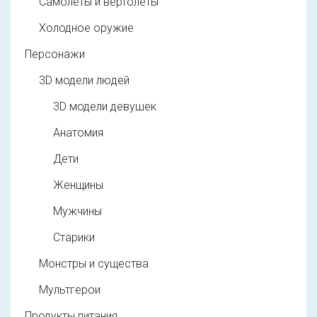
Самолеты и вертолеты
Холодное оружие
Персонажи
3D модели людей
3D модели девушек
Анатомия
Дети
Женщины
Мужчины
Старики
Монстры и существа
Мультгерои
Продукты питания