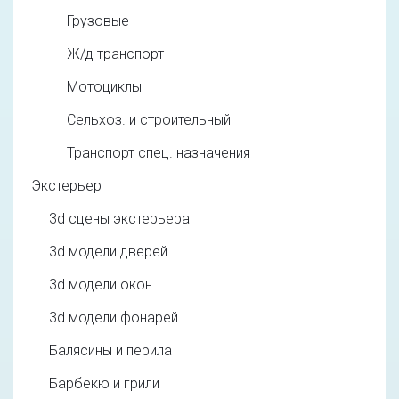
Грузовые
Ж/д транспорт
Мотоциклы
Сельхоз. и строительный
Транспорт спец. назначения
Экстерьер
3d cцены экстерьера
3d модели дверей
3d модели окон
3d модели фонарей
Балясины и перила
Барбекю и грили