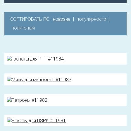
СОРТИРОВАТЬ ПО:
новизне
|
популярности
|
полигонам