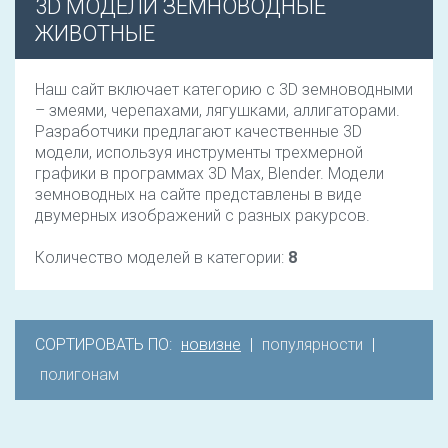
3D МОДЕЛИ ЗЕМНОВОДНЫЕ
ЖИВОТНЫЕ
Наш сайт включает категорию с 3D земноводными
– змеями, черепахами, лягушками, аллигаторами.
Разработчики предлагают качественные 3D
модели, используя инструменты трехмерной
графики в программах 3D Max, Blender. Модели
земноводных на сайте представлены в виде
двумерных изображений с разных ракурсов.
Количество моделей в категории:
8
СОРТИРОВАТЬ ПО:
новизне
|
популярности
|
полигонам