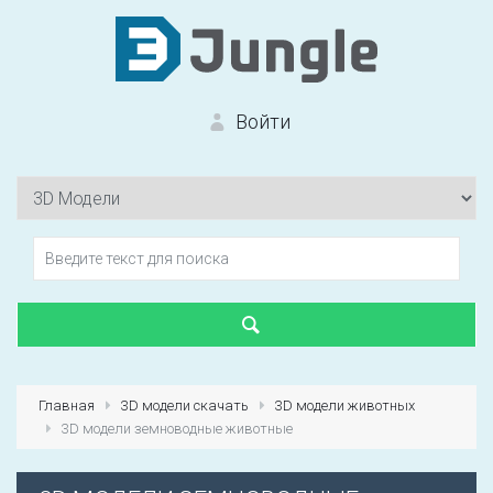
Войти
Вход на сайт
Забыли пароль?
Главная
3D модели скачать
3D модели животных
3D модели земноводные животные
Первый раз?
Зарегистрироваться