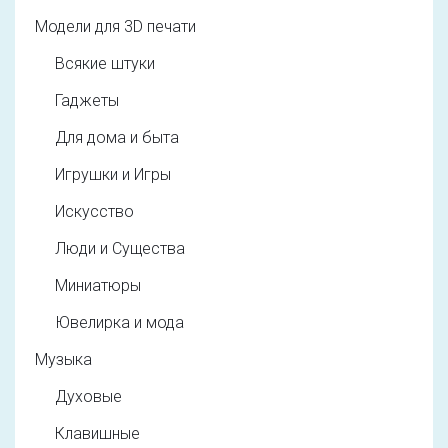
Модели для 3D печати
Всякие штуки
Гаджеты
Для дома и быта
Игрушки и Игры
Искусство
Люди и Существа
Миниатюры
Ювелирка и мода
Музыка
Духовые
Клавишные