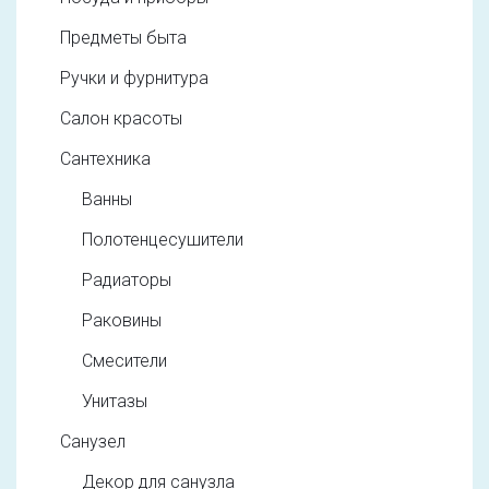
Предметы быта
Ручки и фурнитура
Салон красоты
Сантехника
Ванны
Полотенцесушители
Радиаторы
Раковины
Смесители
Унитазы
Санузел
Декор для санузла