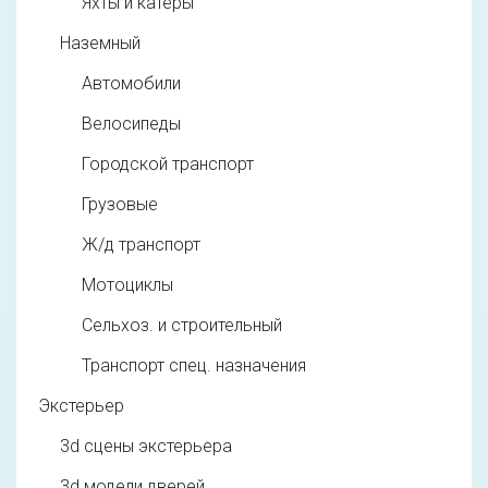
Яхты и катеры
Наземный
Автомобили
Велосипеды
Городской транспорт
Грузовые
Ж/д транспорт
Мотоциклы
Сельхоз. и строительный
Транспорт спец. назначения
Экстерьер
3d cцены экстерьера
3d модели дверей