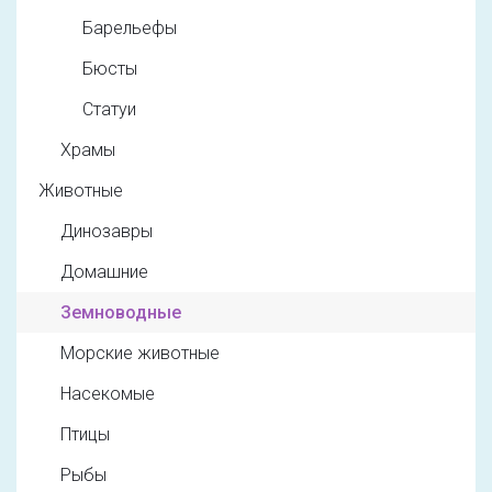
Барельефы
Бюсты
Статуи
Храмы
Животные
Динозавры
Домашние
Земноводные
Морские животные
Насекомые
Птицы
Рыбы