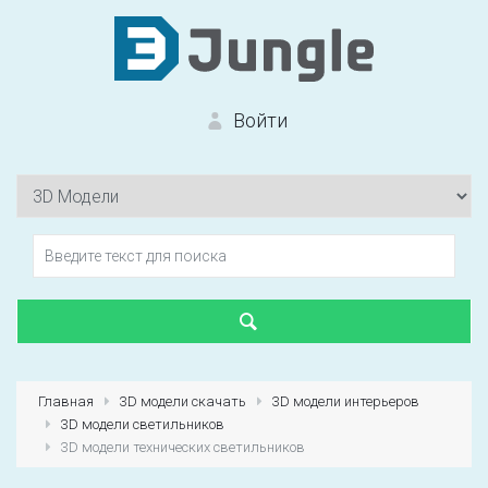
Войти
Вход на сайт
Забыли пароль?
Главная
3D модели скачать
3D модели интерьеров
3D модели светильников
Первый раз?
Зарегистрироваться
3D модели технических светильников