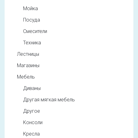
Мойка
Посуда
Смесители
Техника
Лестницы
Магазины
Мебель
Диваны
Другая мягкая мебель
Другое
Консоли
Кресла