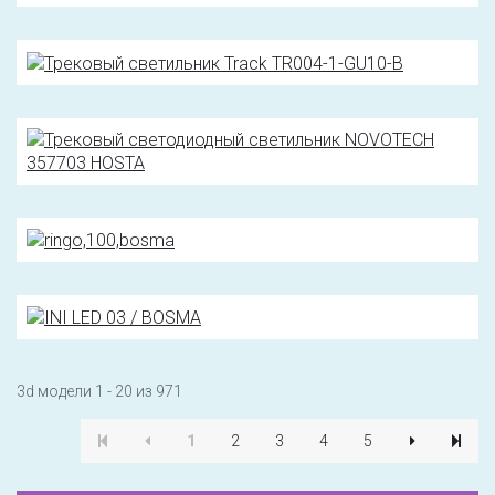
3d модели 1 - 20 из 971
1
2
3
4
5