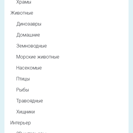
Храмы
Животные
Динозавры
Домашние
Земноводные
Морские животные
Насекомые
Птицы
Рыбы
Травоядные
Хищники
Интерьер