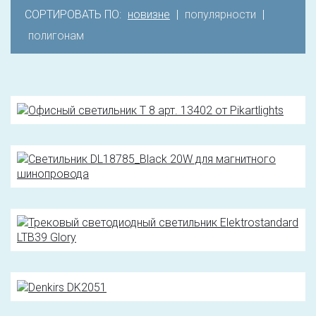
СОРТИРОВАТЬ ПО:
новизне
|
популярности
|
полигонам