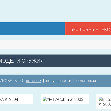
БЕСШОВНЫЕ ТЕКС
МОДЕЛИ ОРУЖИЯ
ИРОВАТЬ ПО:
новизне
|
популярности
|
полигонам