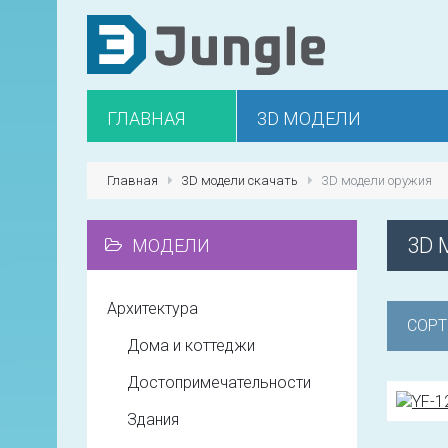
ГЛАВНАЯ
3D МОДЕЛИ
Главная
3D модели скачать
3D модели оружия
3D 
МОДЕЛИ
Архитектура
СОРТ
Дома и коттеджи
Достопримечательности
Здания