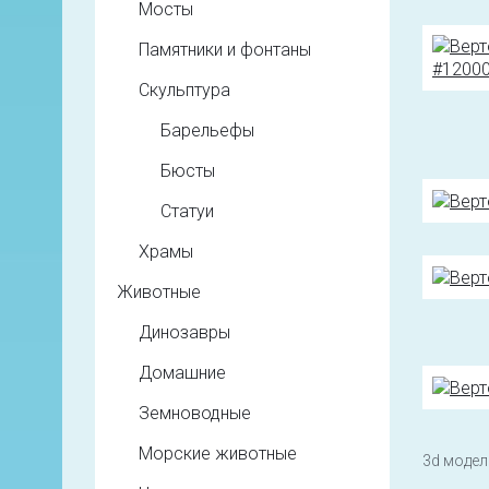
Мосты
Памятники и фонтаны
Скульптура
Барельефы
Бюсты
Статуи
Храмы
Животные
Динозавры
Домашние
Земноводные
Морские животные
3d модели