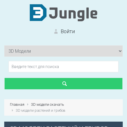
Войти
Вход на сайт
Забыли пароль?
Главная
3D модели скачать
3D модели растений и грибов
Первый раз?
Зарегистрироваться