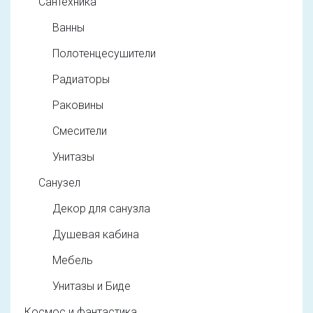
Сантехника
Ванны
Полотенцесушители
Радиаторы
Раковины
Смесители
Унитазы
Санузел
Декор для санузла
Душевая кабина
Мебель
Унитазы и Биде
Космос и фантастика