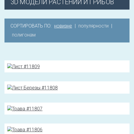
3D МОДЕЛИ РАСТЕНИЙ И ГРИБОВ
СОРТИРОВАТЬ ПО:
новизне
|
популярности
|
полигонам