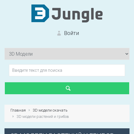
Войти
Вход на сайт
Забыли пароль?
Главная
3D модели скачать
3D модели растений и грибов
Первый раз?
Зарегистрироваться