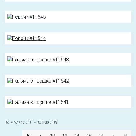
3d модели 301 - 309 из 309