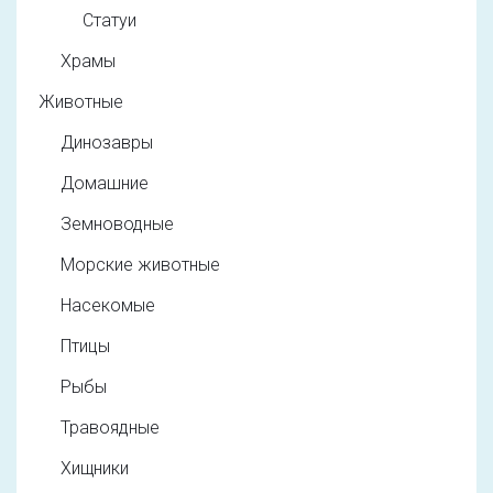
Статуи
Храмы
Животные
Динозавры
Домашние
Земноводные
Морские животные
Насекомые
Птицы
Рыбы
Травоядные
Хищники