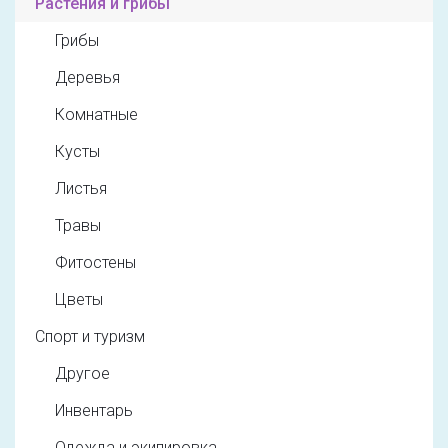
Растения и грибы
Грибы
Деревья
Комнатные
Кусты
Листья
Травы
Фитостены
Цветы
Спорт и туризм
Другое
Инвентарь
Одежда и экипировка