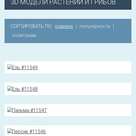
3D МОДЕЛИ РАСТЕНИЙ И ГРИБОВ
СОРТИРОВАТЬ ПО:
новизне
|
популярности
|
полигонам