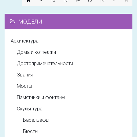
12
13
14
15
16
МОДЕЛИ
Архитектура
Дома и коттеджи
Достопримечательности
Здания
Мосты
Памятники и фонтаны
Скульптура
Барельефы
Бюсты