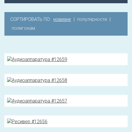
СОРТИРОВАТЬ ПО:
новизне
|
популярности
|
полигонам