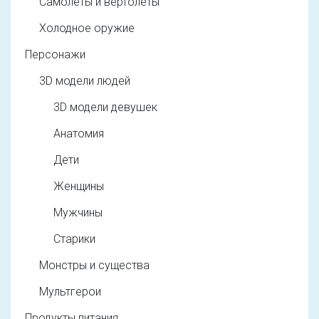
Самолеты и вертолеты
Холодное оружие
Персонажи
3D модели людей
3D модели девушек
Анатомия
Дети
Женщины
Мужчины
Старики
Монстры и существа
Мультгерои
Продукты питания