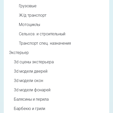
Грузовые
Ж/д транспорт
Мотоциклы
Сельхоз. и строительный
Транспорт спец. назначения
Экстерьер
3d cцены экстерьера
3d модели дверей
3d модели окон
3d модели фонарей
Балясины и перила
Барбекю и грили