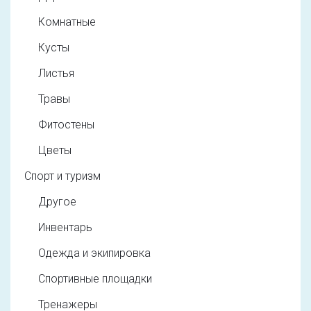
Комнатные
Кусты
Листья
Травы
Фитостены
Цветы
Спорт и туризм
Другое
Инвентарь
Одежда и экипировка
Спортивные площадки
Тренажеры