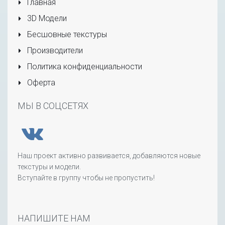
Главная
3D Модели
Бесшовные текстуры
Производители
Политика конфиденциальности
Оферта
МЫ В СОЦСЕТЯХ
Наш проект активно развивается, добавляются новые
текстуры и модели.
Вступайте в группу чтобы не пропустить!
НАПИШИТЕ НАМ