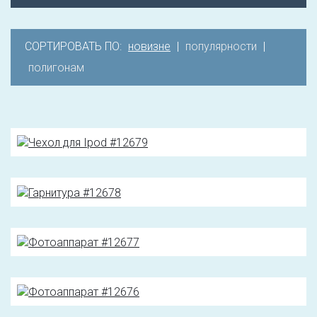
СОРТИРОВАТЬ ПО:
новизне
|
популярности
|
полигонам