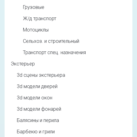
Грузовые
Ж/д транспорт
Мотоциклы
Сельхоз. и строительный
Транспорт спец. назначения
Экстерьер
3d cцены экстерьера
3d модели дверей
3d модели окон
3d модели фонарей
Балясины и перила
Барбекю и грили