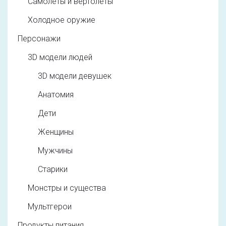
Самолеты и вертолеты
Холодное оружие
Персонажи
3D модели людей
3D модели девушек
Анатомия
Дети
Женщины
Мужчины
Старики
Монстры и существа
Мультгерои
Продукты питания