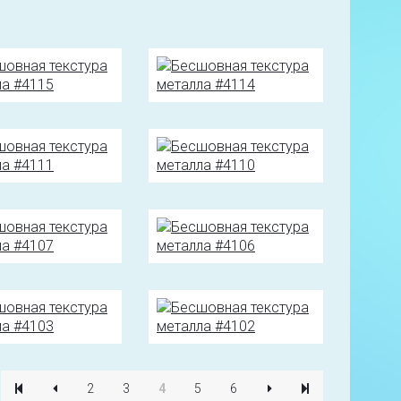
2
3
4
5
6