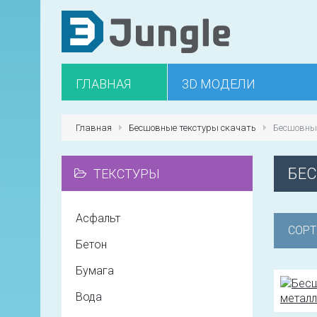
ГЛАВНАЯ
3D МОДЕЛИ
Главная
Бесшовные текстуры скачать
Бесшовны
БЕ
ТЕКСТУРЫ
Асфальт
СОРТ
Бетон
Бумага
Вода