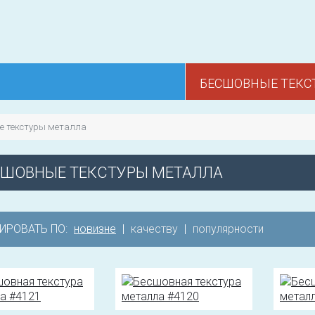
БЕСШОВНЫЕ ТЕКС
е текстуры металла
СШОВНЫЕ ТЕКСТУРЫ МЕТАЛЛА
ИРОВАТЬ ПО:
новизне
|
качеству
|
популярности