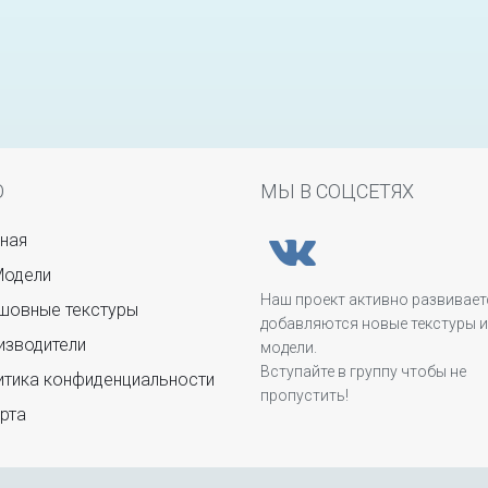
Ю
МЫ В СОЦСЕТЯХ
ная
Модели
Наш проект активно развивает
овные текстуры
добавляются новые текстуры и
зводители
модели.
Вступайте в группу чтобы не
тика конфиденциальности
пропустить!
рта