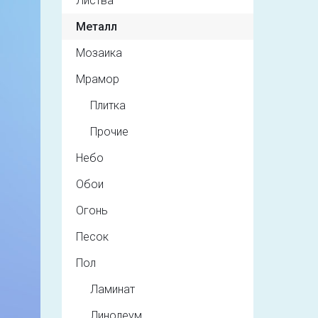
Листва
Металл
Мозаика
Мрамор
Плитка
Прочие
Небо
Обои
Огонь
Песок
Пол
Ламинат
Линолеум