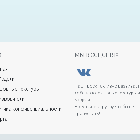
Ю
МЫ В СОЦСЕТЯХ
ная
Модели
Наш проект активно развивает
овные текстуры
добавляются новые текстуры и
зводители
модели.
Вступайте в группу чтобы не
тика конфиденциальности
пропустить!
рта