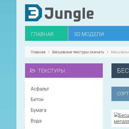
ГЛАВНАЯ
3D МОДЕЛИ
Главная
Бесшовные текстуры скачать
Бесшовны
БЕ
ТЕКСТУРЫ
Асфальт
СОРТ
Бетон
Бумага
Вода