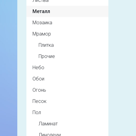
Листва
Металл
Мозаика
Мрамор
Плитка
Прочие
Небо
Обои
Огонь
Песок
Пол
Ламинат
Линолеум