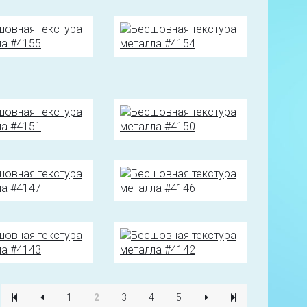
1
2
3
4
5