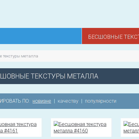
БЕСШОВНЫЕ ТЕКС
е текстуры металла
СШОВНЫЕ ТЕКСТУРЫ МЕТАЛЛА
ИРОВАТЬ ПО:
новизне
|
качеству
|
популярности