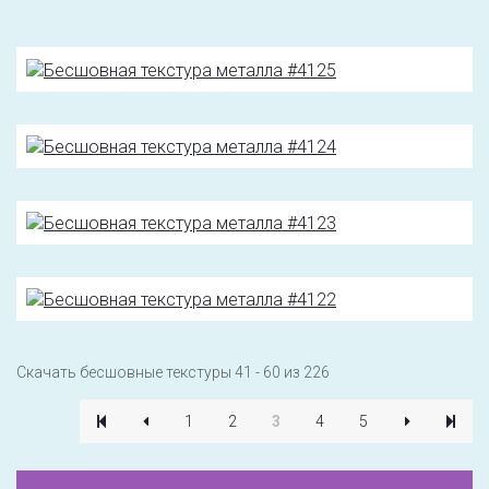
Скачать бесшовные текстуры 41 - 60 из 226
1
2
3
4
5