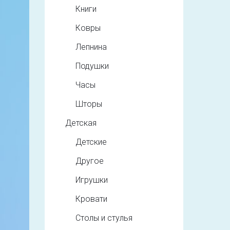
Книги
Ковры
Лепнина
Подушки
Часы
Шторы
Детская
Детские
Другое
Игрушки
Кровати
Столы и стулья