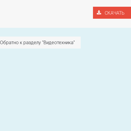
СКАЧАТЬ
Обратно к разделу "Видеотехника"