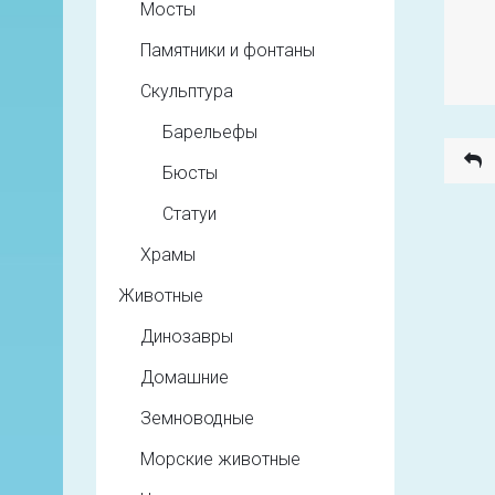
Мосты
Памятники и фонтаны
Скульптура
Барельефы
Бюсты
Статуи
Храмы
Животные
Динозавры
Домашние
Земноводные
Морские животные