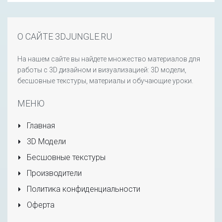
О САЙТЕ 3DJUNGLE.RU
На нашем сайте вы найдете множество материалов для
работы с 3D дизайном и визуализацией: 3D модели,
бесшовные текстуры, материалы и обучающие уроки.
МЕНЮ
Главная
3D Модели
Бесшовные текстуры
Производители
Политика конфиденциальности
Оферта