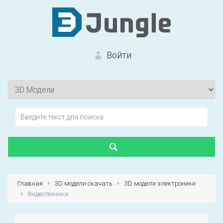
Войти
Вход на сайт
Забыли пароль?
Главная
3D модели скачать
3D модели электроники
Видеотехника
Первый раз?
Зарегистрироваться