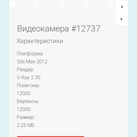
Видеокамера #12737
Характеристики
Платформа:
3ds Max 2012
Рендер:
V-Ray 2.30
Полигоны:
12000
Вертексы:
12000
Размер:
2.25 МБ