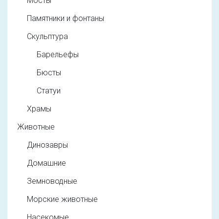
Мосты
Памятники и фонтаны
Скульптура
Барельефы
Бюсты
Статуи
Храмы
Животные
Динозавры
Домашние
Земноводные
Морские животные
Насекомые