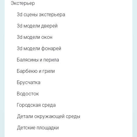
Экстерьер
3d cцены экстерьера
3d модели дверей
3d модели окон
3d модели фонарей
Балясины и перила
Барбекю и грили
Брусчатка
Водосток
Городская среда
Детали окружающей среды
Детские площадки