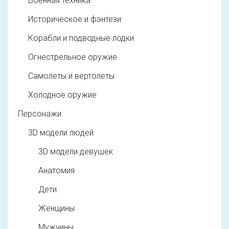
Военная техника
Историческое и фэнтези
Корабли и подводные лодки
Огнестрельное оружие
Самолеты и вертолеты
Холодное оружие
Персонажи
3D модели людей
3D модели девушек
Анатомия
Дети
Женщины
Мужчины