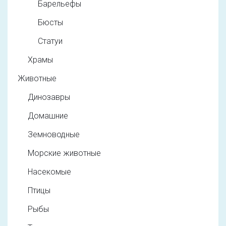
Барельефы
Бюсты
Статуи
Храмы
Животные
Динозавры
Домашние
Земноводные
Морские животные
Насекомые
Птицы
Рыбы