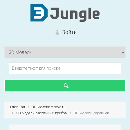
Войти
Вход на сайт
Забыли пароль?
Главная
3D модели скачать
3D модели растений и грибов
3D модели деревьев
Первый раз?
Зарегистрироваться