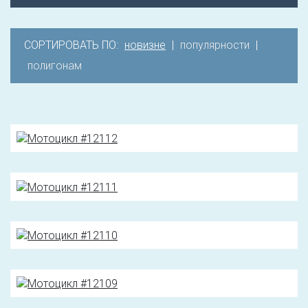
СОРТИРОВАТЬ ПО:
новизне
|
популярности
|
полигонам