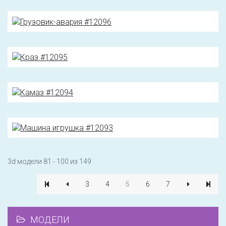
3d модели 81 - 100 из 149
3
4
5
6
7
МОДЕЛИ