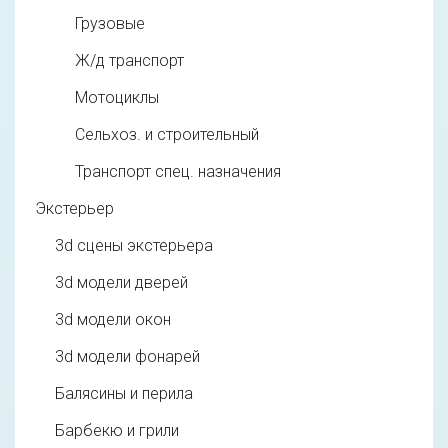
Грузовые
Ж/д транспорт
Мотоциклы
Сельхоз. и строительный
Транспорт спец. назначения
Экстерьер
3d cцены экстерьера
3d модели дверей
3d модели окон
3d модели фонарей
Балясины и перила
Барбекю и грили