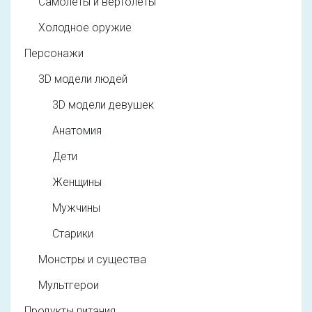
Самолеты и вертолеты
Холодное оружие
Персонажи
3D модели людей
3D модели девушек
Анатомия
Дети
Женщины
Мужчины
Старики
Монстры и существа
Мультгерои
Продукты питания