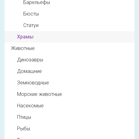
Барельефы
Бюсты
Статуи
Храмы
Животные
Динозавры
Домашние
Земноводные
Морские животные
Насекомые
Птицы
Рыбы