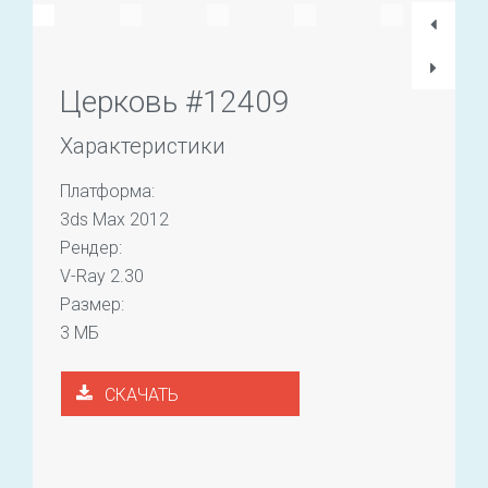
Церковь #12409
Характеристики
Платформа:
3ds Max 2012
Рендер:
V-Ray 2.30
Размер:
3 МБ
СКАЧАТЬ