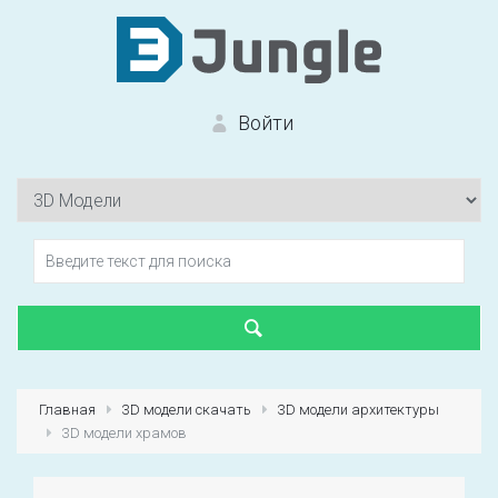
Войти
Вход на сайт
Забыли пароль?
Главная
3D модели скачать
3D модели архитектуры
3D модели храмов
Первый раз?
Зарегистрироваться