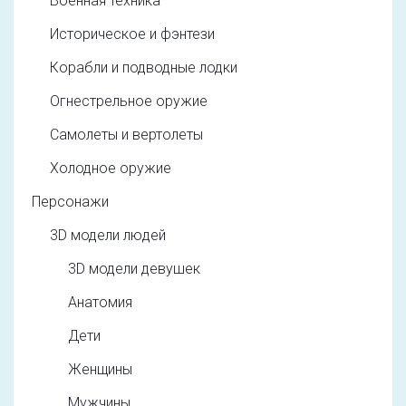
Военная техника
Историческое и фэнтези
Корабли и подводные лодки
Огнестрельное оружие
Самолеты и вертолеты
Холодное оружие
Персонажи
3D модели людей
3D модели девушек
Анатомия
Дети
Женщины
Мужчины