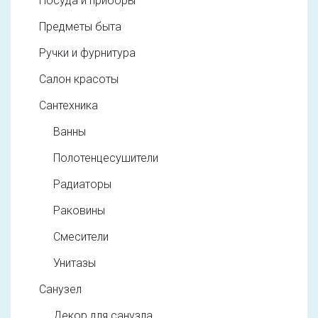
Посуда и приборы
Предметы быта
Ручки и фурнитура
Салон красоты
Сантехника
Ванны
Полотенцесушители
Радиаторы
Раковины
Смесители
Унитазы
Санузел
Декор для санузла