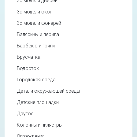
3d модели дверей
3d модели окон
3d модели фонарей
Балясины и перила
Барбекю и грили
Брусчатка
Водосток
Городская среда
Детали окружающей среды
Детские площадки
Другое
Колонны и пилястры
Ограждения