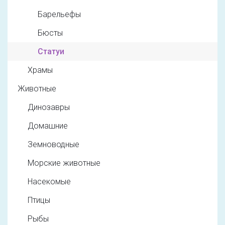
Барельефы
Бюсты
Статуи
Храмы
Животные
Динозавры
Домашние
Земноводные
Морские животные
Насекомые
Птицы
Рыбы