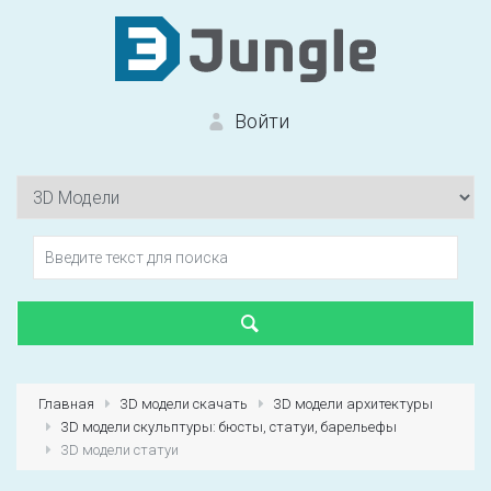
Войти
Вход на сайт
Забыли пароль?
Главная
3D модели скачать
3D модели архитектуры
3D модели скульптуры: бюсты, статуи, барельефы
Первый раз?
Зарегистрироваться
3D модели статуи