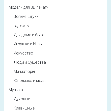
Модели для 3D печати
Всякие штуки
Гаджеты
Для дома и быта
Игрушки и Игры
Искусство
Люди и Существа
Миниатюры
Ювелирка и мода
Музыка
Духовые
Клавишные