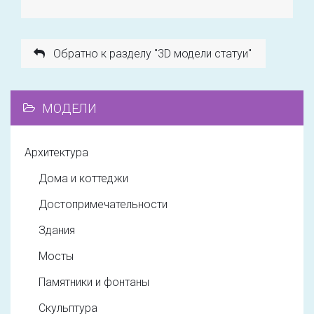
Обратно к разделу "3D модели статуи"
МОДЕЛИ
Архитектура
Дома и коттеджи
Достопримечательности
Здания
Мосты
Памятники и фонтаны
Скульптура