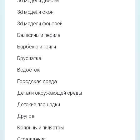
3d модели дверей
3d модели окон
3d модели фонарей
Балясины и перила
Барбекю и грили
Брусчатка
Водосток
Городская среда
Детали окружающей среды
Детские площадки
Другое
Колонны и пилястры
Ограждения