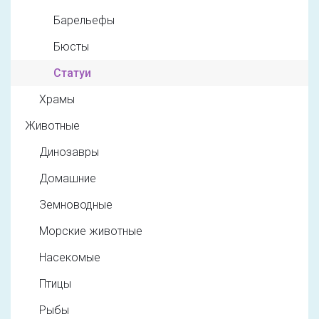
Барельефы
Бюсты
Статуи
Храмы
Животные
Динозавры
Домашние
Земноводные
Морские животные
Насекомые
Птицы
Рыбы