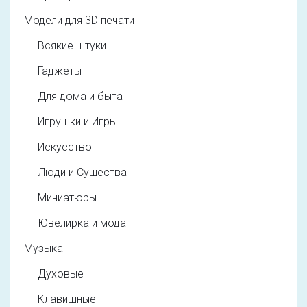
Модели для 3D печати
Всякие штуки
Гаджеты
Для дома и быта
Игрушки и Игры
Искусство
Люди и Существа
Миниатюры
Ювелирка и мода
Музыка
Духовые
Клавишные