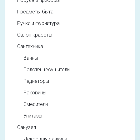
Посуда и приборы
Предметы быта
Ручки и фурнитура
Салон красоты
Сантехника
Ванны
Полотенцесушители
Радиаторы
Раковины
Смесители
Унитазы
Санузел
Декор для санузла