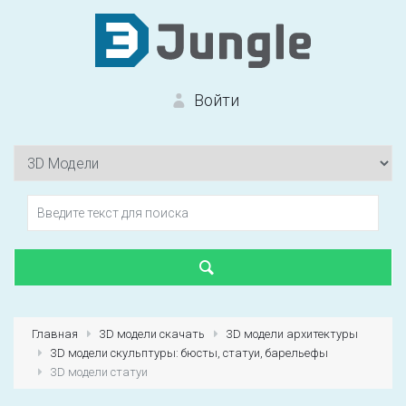
Войти
Вход на сайт
Забыли пароль?
Главная
3D модели скачать
3D модели архитектуры
3D модели скульптуры: бюсты, статуи, барельефы
Первый раз?
Зарегистрироваться
3D модели статуи