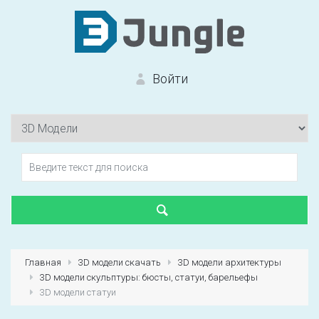
Войти
Вход на сайт
Забыли пароль?
Главная
3D модели скачать
3D модели архитектуры
3D модели скульптуры: бюсты, статуи, барельефы
Первый раз?
Зарегистрироваться
3D модели статуи