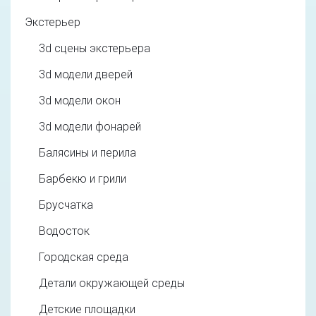
Экстерьер
3d cцены экстерьера
3d модели дверей
3d модели окон
3d модели фонарей
Балясины и перила
Барбекю и грили
Брусчатка
Водосток
Городская среда
Детали окружающей среды
Детские площадки