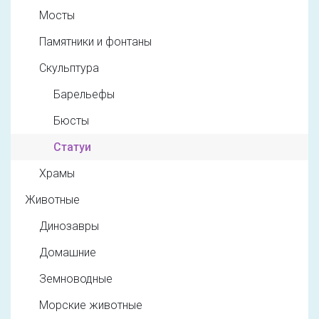
Мосты
Памятники и фонтаны
Скульптура
Барельефы
Бюсты
Статуи
Храмы
Животные
Динозавры
Домашние
Земноводные
Морские животные