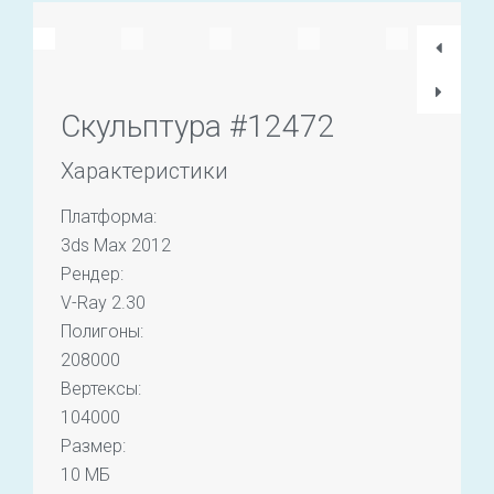
Скульптура #12472
Характеристики
Платформа:
3ds Max 2012
Рендер:
V-Ray 2.30
Полигоны:
208000
Вертексы:
104000
Размер:
10 МБ