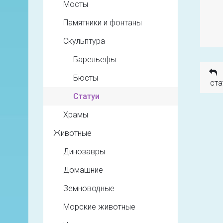
Мосты
Памятники и фонтаны
Скульптура
Барельефы
Бюсты
ста
Статуи
Храмы
Животные
Динозавры
Домашние
Земноводные
Морские животные