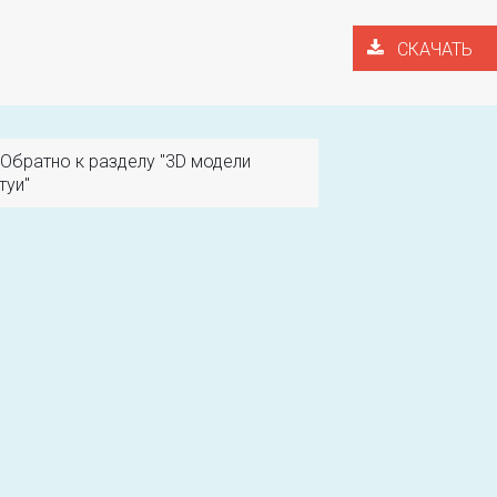
СКАЧАТЬ
Обратно к разделу "3D модели
туи"