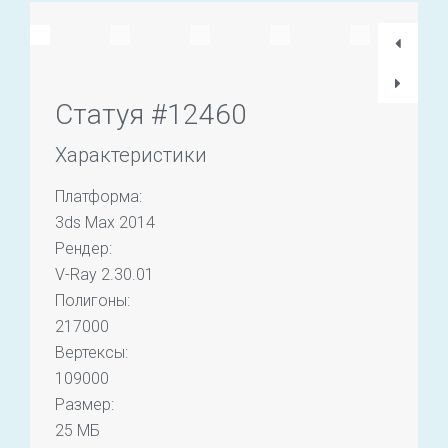
Статуя #12460
Характеристики
Платформа:
3ds Max 2014
Рендер:
V-Ray 2.30.01
Полигоны:
217000
Вертексы:
109000
Размер:
25 МБ