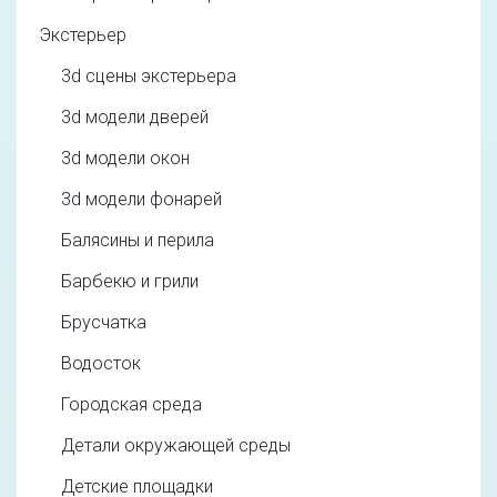
Экстерьер
3d cцены экстерьера
3d модели дверей
3d модели окон
3d модели фонарей
Балясины и перила
Барбекю и грили
Брусчатка
Водосток
Городская среда
Детали окружающей среды
Детские площадки