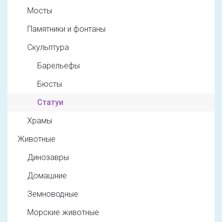
Мосты
Памятники и фонтаны
Скульптура
Барельефы
Бюсты
Статуи
Храмы
Животные
Динозавры
Домашние
Земноводные
Морские животные