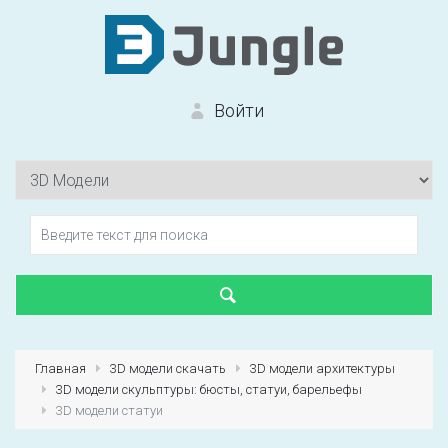
Войти
Вход на сайт
Забыли пароль?
Главная
3D модели скачать
3D модели архитектуры
3D модели скульптуры: бюсты, статуи, барельефы
Первый раз?
Зарегистрироваться
3D модели статуи