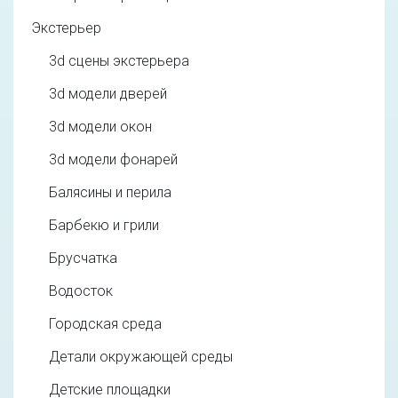
Экстерьер
3d cцены экстерьера
3d модели дверей
3d модели окон
3d модели фонарей
Балясины и перила
Барбекю и грили
Брусчатка
Водосток
Городская среда
Детали окружающей среды
Детские площадки