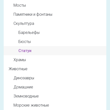
Мосты
Памятники и фонтаны
Скульптура
Барельефы
Бюсты
Статуи
Храмы
Животные
Динозавры
Домашние
Земноводные
Морские животные