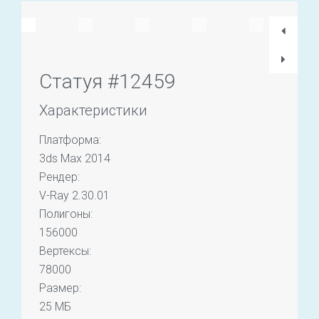
Статуя #12459
Характеристики
Платформа:
3ds Max 2014
Рендер:
V-Ray 2.30.01
Полигоны:
156000
Вертексы:
78000
Размер:
25 МБ