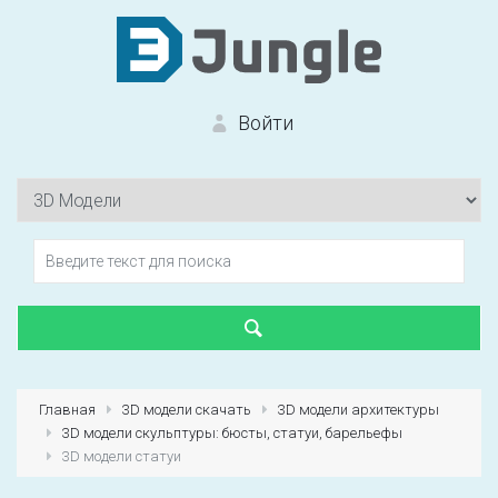
Войти
Вход на сайт
Забыли пароль?
Главная
3D модели скачать
3D модели архитектуры
3D модели скульптуры: бюсты, статуи, барельефы
Первый раз?
Зарегистрироваться
3D модели статуи