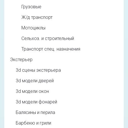
Грузовые
Ж/д транспорт
Мотоциклы
Сельхоз. и строительный
Транспорт спец. назначения
Экстерьер
3d cцены экстерьера
3d модели дверей
3d модели окон
3d модели фонарей
Балясины и перила
Барбекю и грили