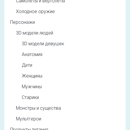
Самолеты и вертолеты
Холодное оружие
Персонажи
3D модели людей
3D модели девушек
Анатомия
Дети
Женщины
Мужчины
Старики
Монстры и существа
Мультгерои
Продукты питания