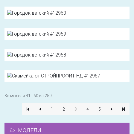
3d модели 41 - 60 из 259
1
2
3
4
5
МОДЕЛИ