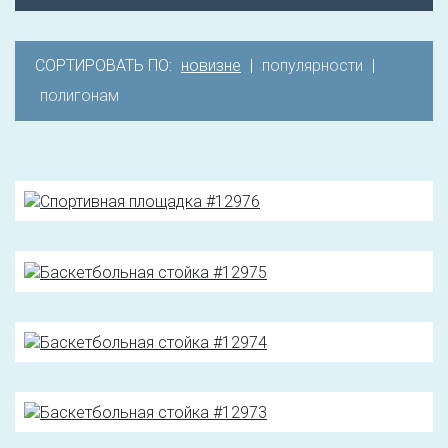
СОРТИРОВАТЬ ПО:
новизне
|
популярности
|
полигонам