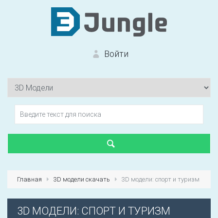
Войти
Вход на сайт
Забыли пароль?
Главная
3D модели скачать
3D модели: спорт и туризм
Первый раз?
Зарегистрироваться
3D МОДЕЛИ: СПОРТ И ТУРИЗМ