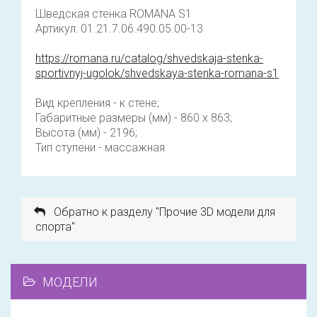
Шведская стенка ROMANA S1
Артикул: 01.21.7.06.490.05.00-13
https://romana.ru/catalog/shvedskaja-stenka-
sportivnyj-ugolok/shvedskaya-stenka-romana-s1
Вид крепления - к стене;
Габаритные размеры (мм) - 860 x 863;
Высота (мм) - 2196;
Тип ступени - массажная
Обратно к разделу "Прочие 3D модели для
спорта"
МОДЕЛИ