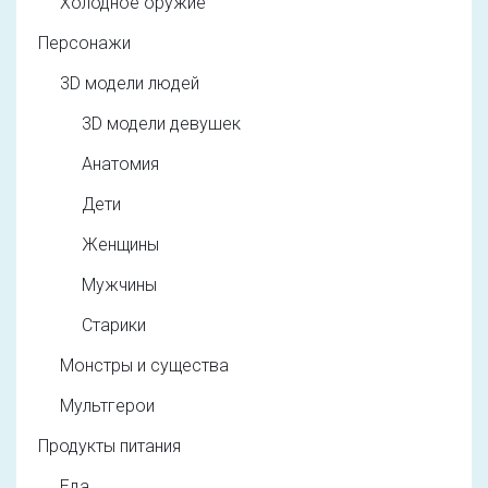
Холодное оружие
Персонажи
3D модели людей
3D модели девушек
Анатомия
Дети
Женщины
Мужчины
Старики
Монстры и существа
Мультгерои
Продукты питания
Еда