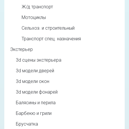
Ж/д транспорт
Мотоциклы
Сельхоз. и строительный
Транспорт спец. назначения
Экстерьер
3d cцены экстерьера
3d модели дверей
3d модели окон
3d модели фонарей
Балясины и перила
Барбекю и грили
Брусчатка