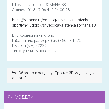
Шведская стенка ROMANA S3
Артикул: 01.31.7.06.410.04.00-28
https://romana.ru/catalog/shvedskaja-stenka-
sportivnyj-ugolok/shvedskaya-stenka-romana-s3
Вид крепления - к стене;
Габаритные размеры (мм) - 866 x 1475;
Высота (мм) - 2220;
Тип ступени - массажная
Обратно к разделу "Прочие 3D модели для
спорта"
МОДЕЛИ