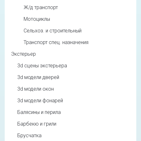
Ж/д транспорт
Мотоциклы
Сельхоз. и строительный
Транспорт спец. назначения
Экстерьер
3d cцены экстерьера
3d модели дверей
3d модели окон
3d модели фонарей
Балясины и перила
Барбекю и грили
Брусчатка