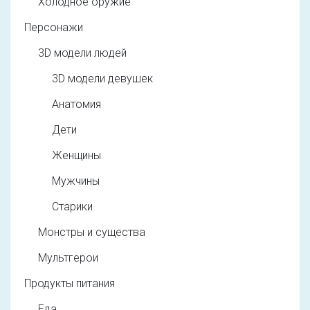
Холодное оружие
Персонажи
3D модели людей
3D модели девушек
Анатомия
Дети
Женщины
Мужчины
Старики
Монстры и существа
Мультгерои
Продукты питания
Еда