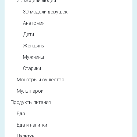
3D модели людей
3D модели девушек
Анатомия
Дети
Женщины
Мужчины
Старики
Монстры и существа
Мультгерои
Продукты питания
Еда
Еда и напитки
Напитки