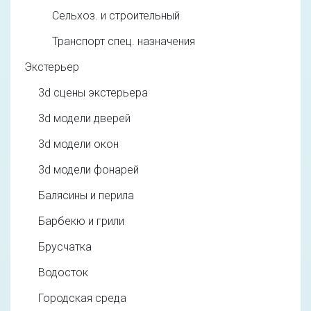
Сельхоз. и строительный
Транспорт спец. назначения
Экстерьер
3d cцены экстерьера
3d модели дверей
3d модели окон
3d модели фонарей
Балясины и перила
Барбекю и грили
Брусчатка
Водосток
Городская среда