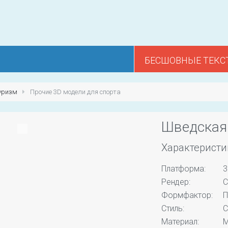
БЕСШОВНЫЕ ТЕКС
туризм
Прочие 3D модели для спорта
Шведская
Характеристи
Платформа:
3
Рендер:
C
Формфактор:
П
Стиль:
С
Материал:
М