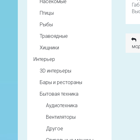
Насекомые
Габ
Выс
Птицы
Рыбы
Травоядные
мод
Хищники
Интерьер
3D интерьеры
Бары и рестораны
Бытовая техника
Аудиотехника
Вентиляторы
Другое