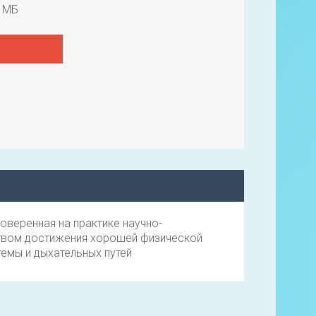
 МБ
роверенная на практике научно-
твом достижения хорошей физической
емы и дыхательных путей