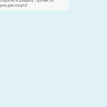
Обратно к разделу "Прочие 3D
ели для спорта"