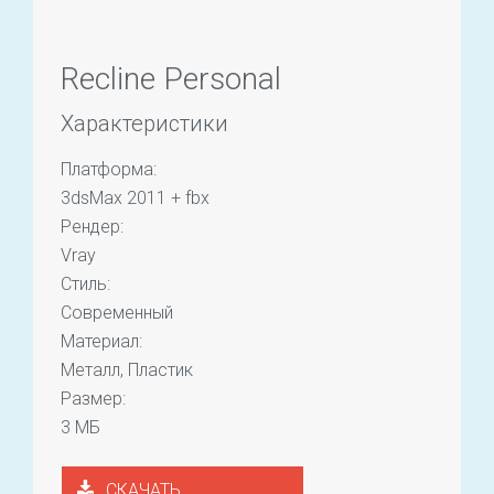
Recline Personal
Характеристики
Платформа:
3dsMax 2011 + fbx
Рендер:
Vray
Стиль:
Современный
Материал:
Металл, Пластик
Размер:
3 МБ
СКАЧАТЬ