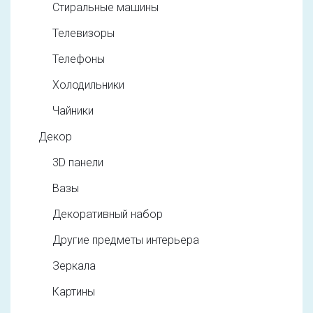
Стиральные машины
Телевизоры
Телефоны
Холодильники
Чайники
Декор
3D панели
Вазы
Декоративный набор
Другие предметы интерьера
Зеркала
Картины