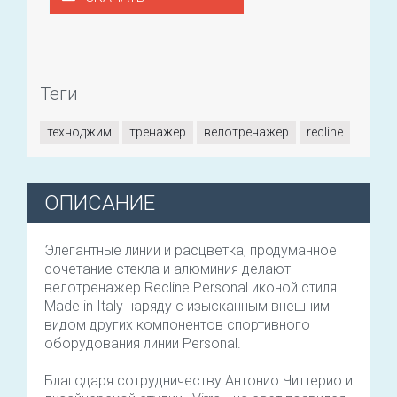
Теги
техноджим
тренажер
велотренажер
recline
ОПИСАНИЕ
Элегантные линии и расцветка, продуманное
сочетание стекла и алюминия делают
велотренажер Recline Personal иконой стиля
Made in Italy наряду с изысканным внешним
видом других компонентов спортивного
оборудования линии Personal.
Благодаря сотрудничеству Антонио Читтерио и