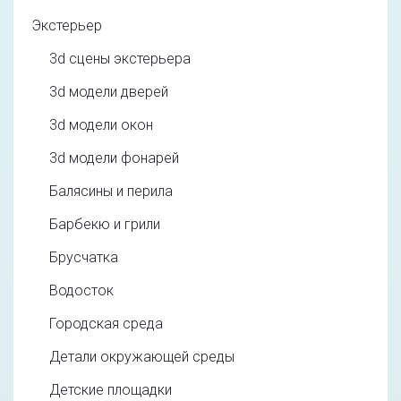
Экстерьер
3d cцены экстерьера
3d модели дверей
3d модели окон
3d модели фонарей
Балясины и перила
Барбекю и грили
Брусчатка
Водосток
Городская среда
Детали окружающей среды
Детские площадки