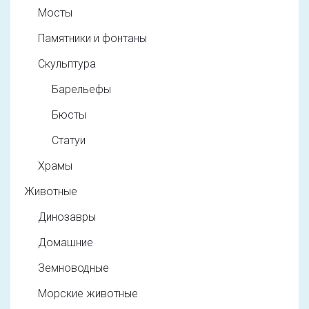
Мосты
Памятники и фонтаны
Скульптура
Барельефы
Бюсты
Статуи
Храмы
Животные
Динозавры
Домашние
Земноводные
Морские животные