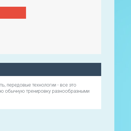
ь, передовые технологии - все это
мую обычную тренировку разнообразными