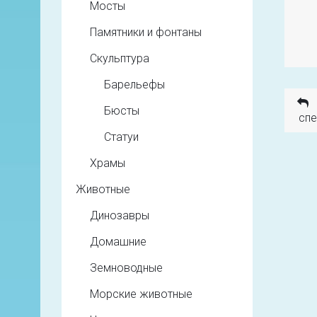
Мосты
Памятники и фонтаны
Скульптура
Барельефы
Бюсты
спе
Статуи
Храмы
Животные
Динозавры
Домашние
Земноводные
Морские животные