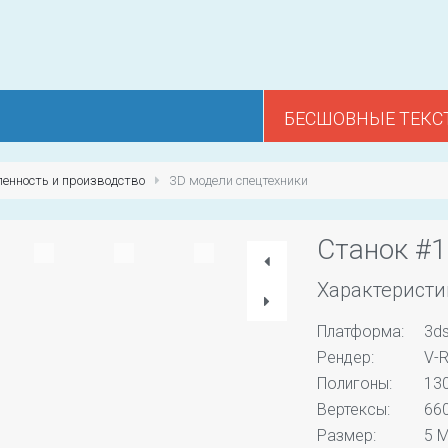
БЕСШОВНЫЕ ТЕКС
енность и производство
3D модели спецтехники
Станок #
Характеристи
Платформа:
3d
Рендер:
V-R
Полигоны:
13
Вертексы:
66
Размер:
5 