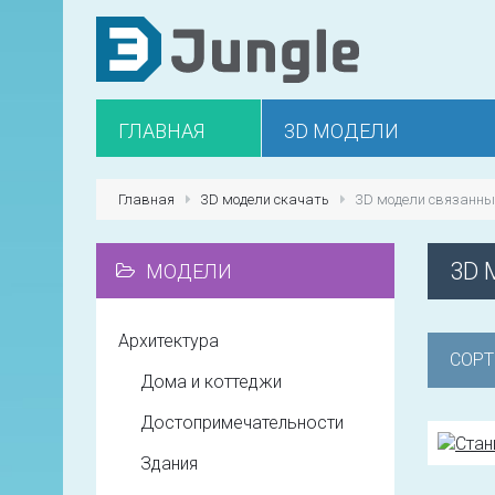
ГЛАВНАЯ
3D МОДЕЛИ
Главная
3D модели скачать
3D модели связанны
3D 
МОДЕЛИ
Архитектура
СОРТ
Дома и коттеджи
Достопримечательности
Здания