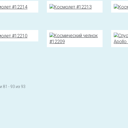
 81 - 93 из 93