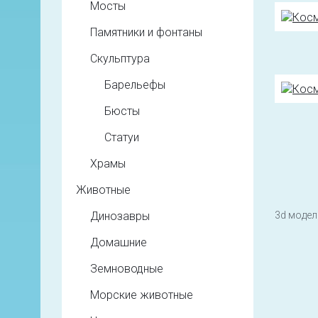
Мосты
Памятники и фонтаны
Скульптура
Барельефы
Бюсты
Статуи
Храмы
Животные
3d модели
Динозавры
Домашние
Земноводные
Морские животные