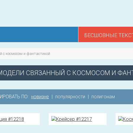
БЕСШОВНЫЕ ТЕКС
й с космосом и фантастикой
МОДЕЛИ СВЯЗАННЫЙ С КОСМОСОМ И ФАН
ИРОВАТЬ ПО:
новизне
|
популярности
|
полигонам