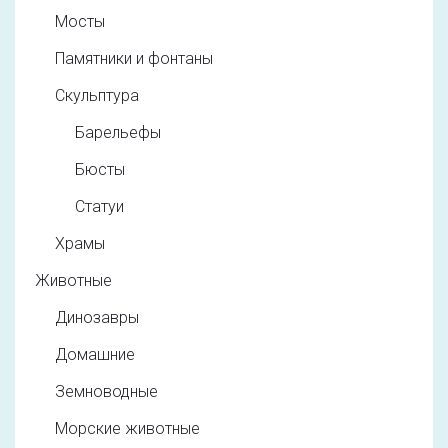
Мосты
Памятники и фонтаны
Скульптура
Барельефы
Бюсты
Статуи
Храмы
Животные
Динозавры
Домашние
Земноводные
Морские животные