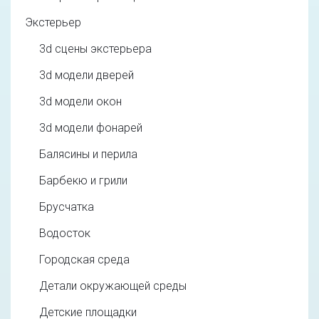
Экстерьер
3d cцены экстерьера
3d модели дверей
3d модели окон
3d модели фонарей
Балясины и перила
Барбекю и грили
Брусчатка
Водосток
Городская среда
Детали окружающей среды
Детские площадки