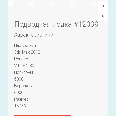
Подводная лодка #12039
Характеристики
Платформа:
3ds Max 2012
Рендер:
V-Ray 2.30
Полигоны:
5000
Вертексы:
6000
Размер:
16 МБ