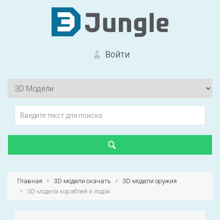
Войти
Вход на сайт
Забыли пароль?
Главная
3D модели скачать
3D модели оружия
3D модели кораблей и лодок
Первый раз?
Зарегистрироваться