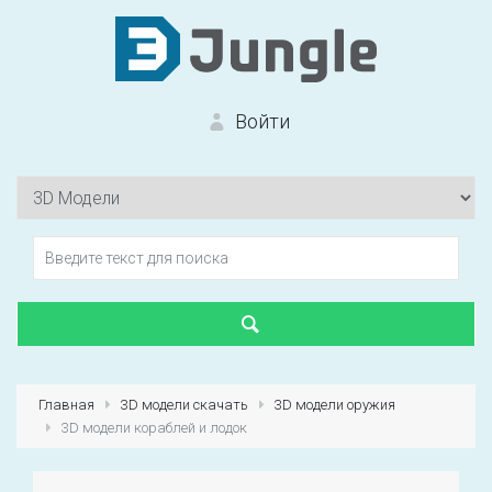
Войти
Вход на сайт
Забыли пароль?
Главная
3D модели скачать
3D модели оружия
3D модели кораблей и лодок
Первый раз?
Зарегистрироваться