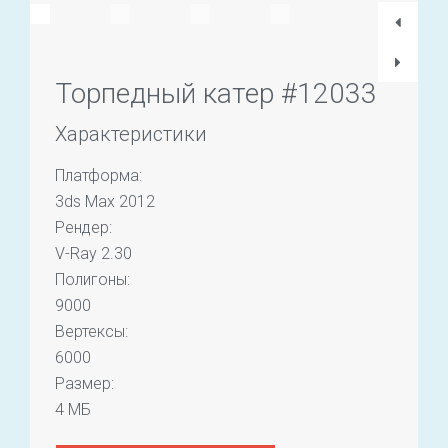
Торпедный катер #12033
Характеристики
Платформа:
3ds Max 2012
Рендер:
V-Ray 2.30
Полигоны:
9000
Вертексы:
6000
Размер:
4 МБ