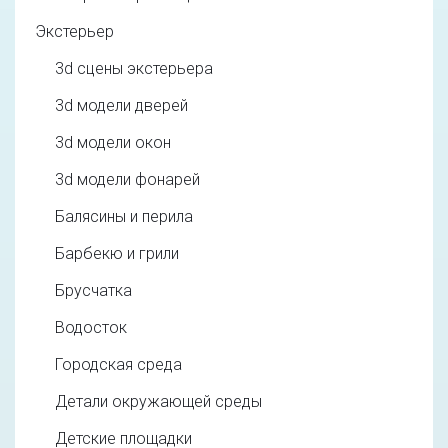
Экстерьер
3d cцены экстерьера
3d модели дверей
3d модели окон
3d модели фонарей
Балясины и перила
Барбекю и грили
Брусчатка
Водосток
Городская среда
Детали окружающей среды
Детские площадки