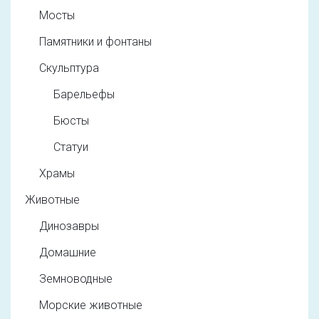
Мосты
Памятники и фонтаны
Скульптура
Барельефы
Бюсты
Статуи
Храмы
Животные
Динозавры
Домашние
Земноводные
Морские животные