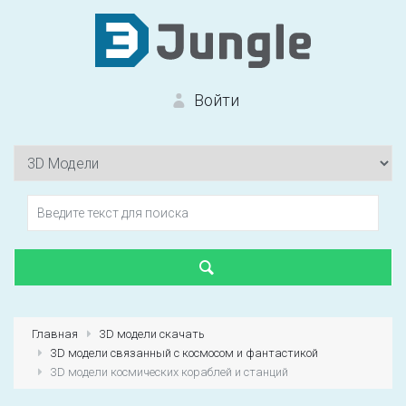
Войти
Вход на сайт
Забыли пароль?
Главная
3D модели скачать
3D модели связанный с космосом и фантастикой
Первый раз?
Зарегистрироваться
3D модели космических кораблей и станций