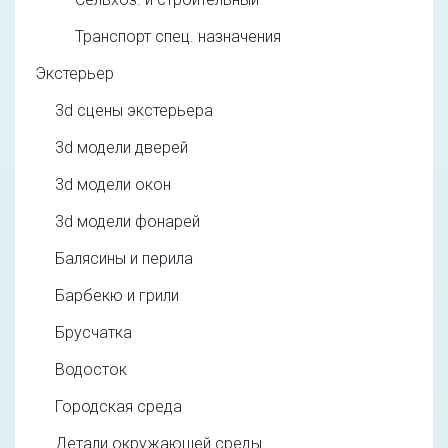
Транспорт спец. назначения
Экстерьер
3d cцены экстерьера
3d модели дверей
3d модели окон
3d модели фонарей
Балясины и перила
Барбекю и грили
Брусчатка
Водосток
Городская среда
Детали окружающей среды