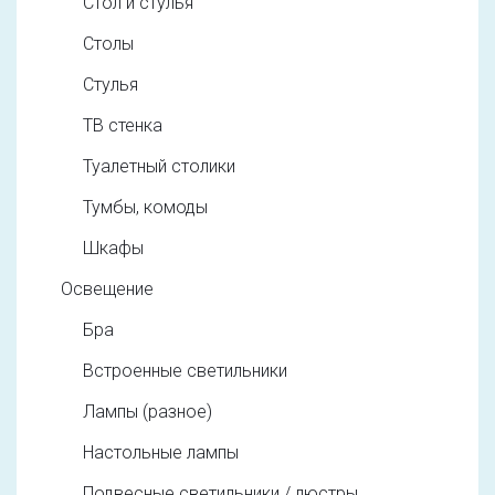
Стол и стулья
Столы
Стулья
ТВ стенка
Туалетный столики
Тумбы, комоды
Шкафы
Освещение
Бра
Встроенные светильники
Лампы (разное)
Настольные лампы
Подвесные светильники / люстры