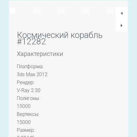
Космический корабль
#12282
Характеристики
Платформа:
3ds Max 2012
Рендер:
V-Ray 2.30
Полигоны:
15000
Вертексы:
15000
Размер: