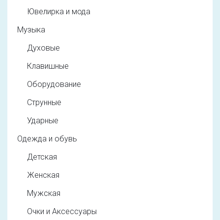
Ювелирка и мода
Музыка
Духовые
Клавишные
Оборудование
Струнные
Ударные
Одежда и обувь
Детская
Женская
Мужская
Очки и Аксессуары