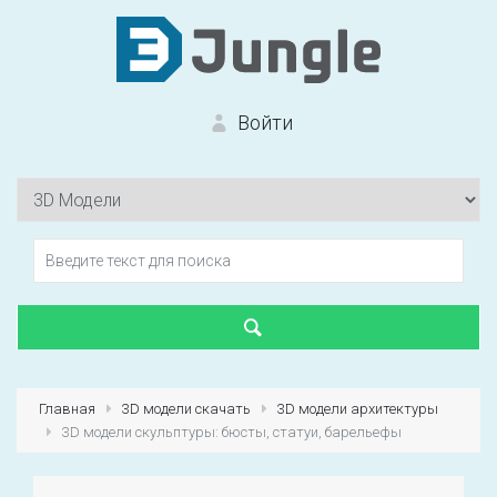
Войти
Вход на сайт
Забыли пароль?
Главная
3D модели скачать
3D модели архитектуры
3D модели скульптуры: бюсты, статуи, барельефы
Первый раз?
Зарегистрироваться