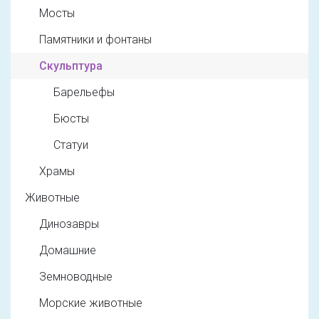
Мосты
Памятники и фонтаны
Скульптура
Барельефы
Бюсты
Статуи
Храмы
Животные
Динозавры
Домашние
Земноводные
Морские животные