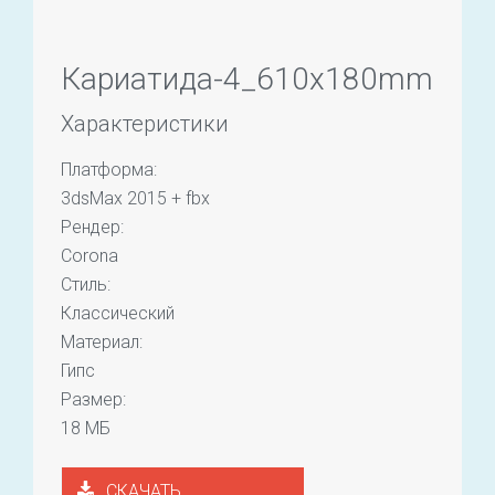
Кариатида-4_610x180mm
Характеристики
Платформа:
3dsMax 2015 + fbx
Рендер:
Corona
Стиль:
Классический
Материал:
Гипс
Размер:
18 МБ
СКАЧАТЬ