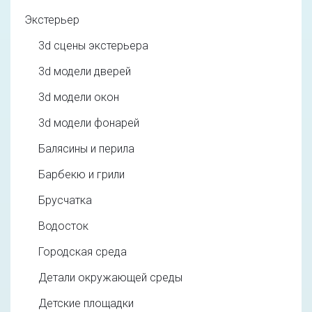
Экстерьер
3d cцены экстерьера
3d модели дверей
3d модели окон
3d модели фонарей
Балясины и перила
Барбекю и грили
Брусчатка
Водосток
Городская среда
Детали окружающей среды
Детские площадки