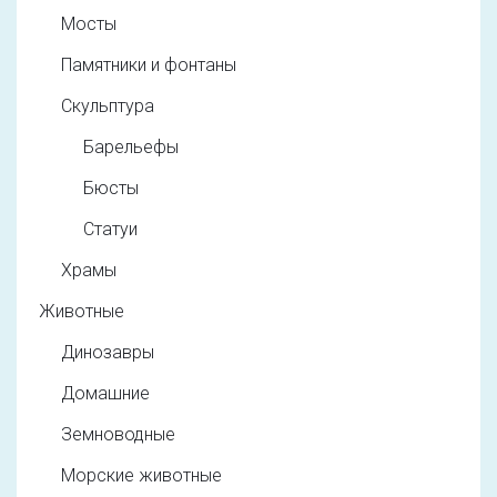
Мосты
Памятники и фонтаны
Скульптура
Барельефы
Бюсты
Статуи
Храмы
Животные
Динозавры
Домашние
Земноводные
Морские животные