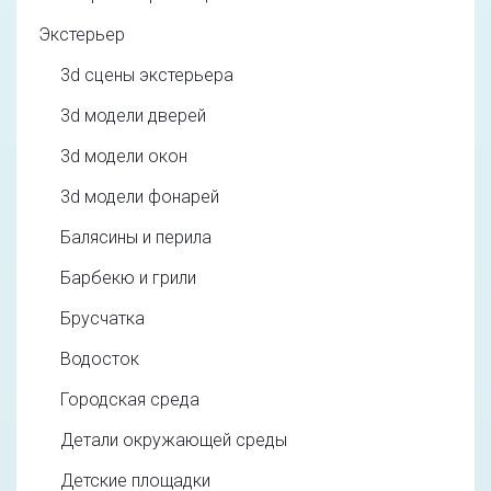
Экстерьер
3d cцены экстерьера
3d модели дверей
3d модели окон
3d модели фонарей
Балясины и перила
Барбекю и грили
Брусчатка
Водосток
Городская среда
Детали окружающей среды
Детские площадки