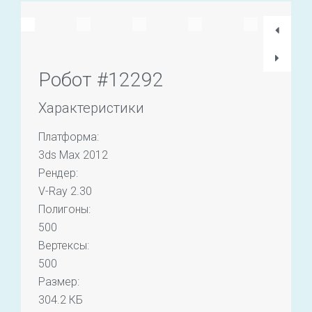
Робот #12292
Характеристики
Платформа:
3ds Max 2012
Рендер:
V-Ray 2.30
Полигоны:
500
Вертексы:
500
Размер:
304.2 КБ