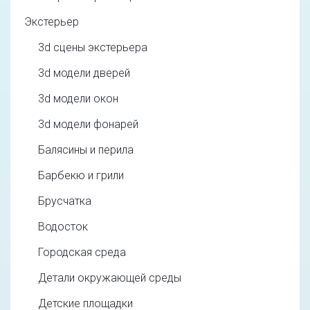
Экстерьер
3d cцены экстерьера
3d модели дверей
3d модели окон
3d модели фонарей
Балясины и перила
Барбекю и грили
Брусчатка
Водосток
Городская среда
Детали окружающей среды
Детские площадки