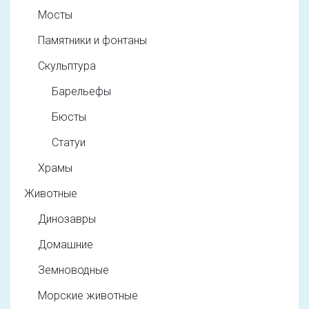
Мосты
Памятники и фонтаны
Скульптура
Барельефы
Бюсты
Статуи
Храмы
Животные
Динозавры
Домашние
Земноводные
Морские животные