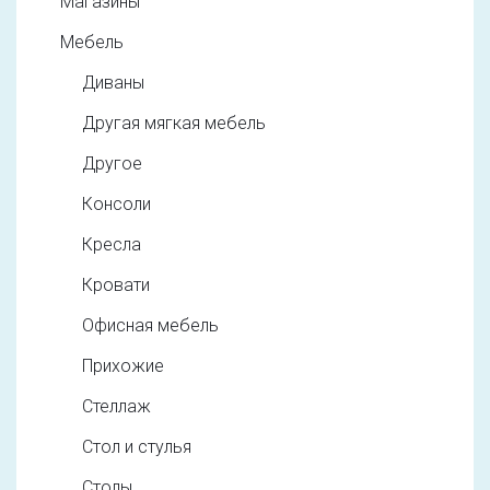
Магазины
Мебель
Диваны
Другая мягкая мебель
Другое
Консоли
Кресла
Кровати
Офисная мебель
Прихожие
Стеллаж
Стол и стулья
Столы