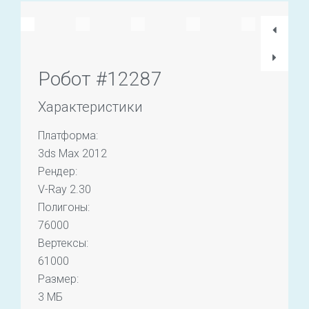
Робот #12287
Характеристики
Платформа:
3ds Max 2012
Рендер:
V-Ray 2.30
Полигоны:
76000
Вертексы:
61000
Размер:
3 МБ