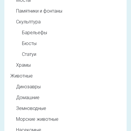
Мосты
Памятники и фонтаны
Скульптура
Барельефы
Бюсты
Статуи
Храмы
Животные
Динозавры
Домашние
Земноводные
Морские животные
Насекомые