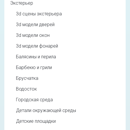
Экстерьер
3d cцены экстерьера
3d модели дверей
3d модели окон
3d модели фонарей
Балясины и перила
Барбекю и грили
Брусчатка
Водосток
Городская среда
Детали окружающей среды
Детские площадки