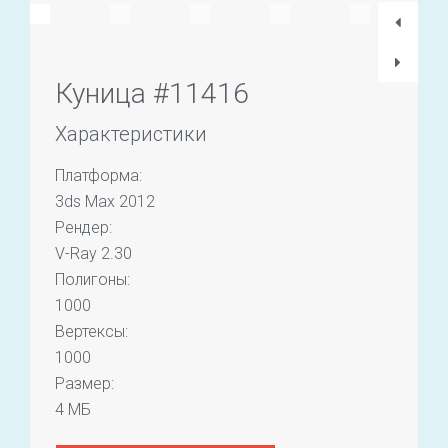
Куница #11416
Характеристики
Платформа:
3ds Max 2012
Рендер:
V-Ray 2.30
Полигоны:
1000
Вертексы:
1000
Размер:
4 МБ