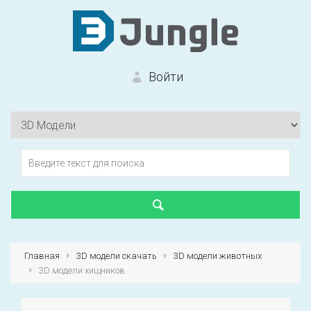
Войти
Вход на сайт
Забыли пароль?
Главная
3D модели скачать
3D модели животных
3D модели хищников
Первый раз?
Зарегистрироваться