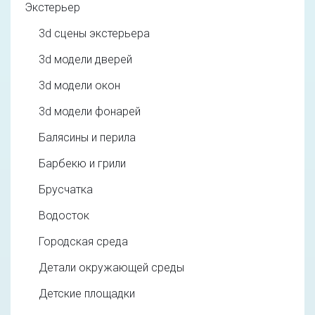
Экстерьер
3d cцены экстерьера
3d модели дверей
3d модели окон
3d модели фонарей
Балясины и перила
Барбекю и грили
Брусчатка
Водосток
Городская среда
Детали окружающей среды
Детские площадки