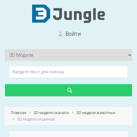
Войти
Вход на сайт
Забыли пароль?
Главная
3D модели скачать
3D модели животных
3D модели хищников
Первый раз?
Зарегистрироваться