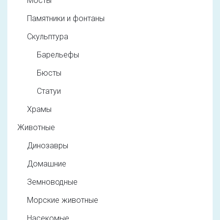
Мосты
Памятники и фонтаны
Скульптура
Барельефы
Бюсты
Статуи
Храмы
Животные
Динозавры
Домашние
Земноводные
Морские животные
Насекомые