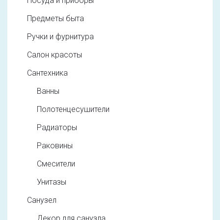
Посуда и приборы
Предметы быта
Ручки и фурнитура
Салон красоты
Сантехника
Ванны
Полотенцесушители
Радиаторы
Раковины
Смесители
Унитазы
Санузел
Декор для санузла