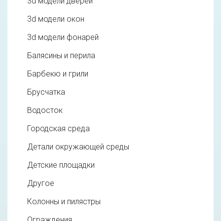
3d модели дверей
3d модели окон
3d модели фонарей
Балясины и перила
Барбекю и грили
Брусчатка
Водосток
Городская среда
Детали окружающей среды
Детские площадки
Другое
Колонны и пилястры
Ограждения