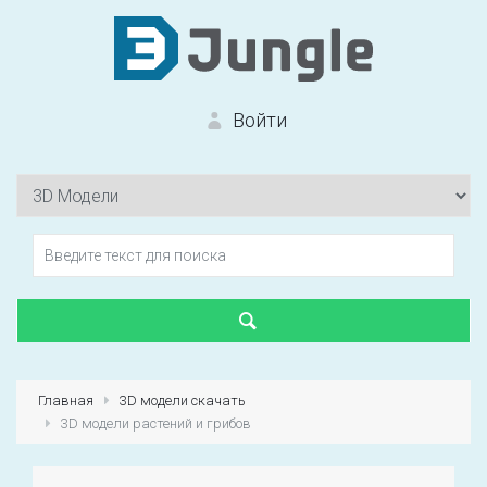
Войти
Вход на сайт
Забыли пароль?
Главная
3D модели скачать
3D модели растений и грибов
Первый раз?
Зарегистрироваться