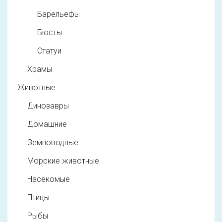
Барельефы
Бюсты
Статуи
Храмы
Животные
Динозавры
Домашние
Земноводные
Морские животные
Насекомые
Птицы
Рыбы