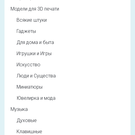
Модели для 3D печати
Всякие штуки
Гаджеты
Для дома и быта
Игрушки и Игры
Искусство
Люди и Существа
Миниатюры
Ювелирка и мода
Музыка
Духовые
Клавишные