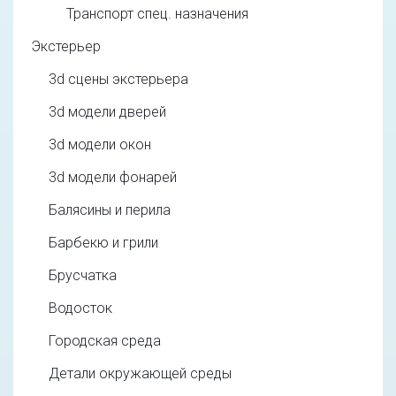
Транспорт спец. назначения
Экстерьер
3d cцены экстерьера
3d модели дверей
3d модели окон
3d модели фонарей
Балясины и перила
Барбекю и грили
Брусчатка
Водосток
Городская среда
Детали окружающей среды