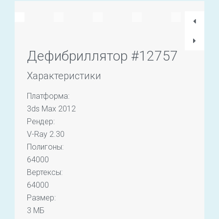
Дефибриллятор #12757
Характеристики
Платформа:
3ds Max 2012
Рендер:
V-Ray 2.30
Полигоны:
64000
Вертексы:
64000
Размер:
3 МБ