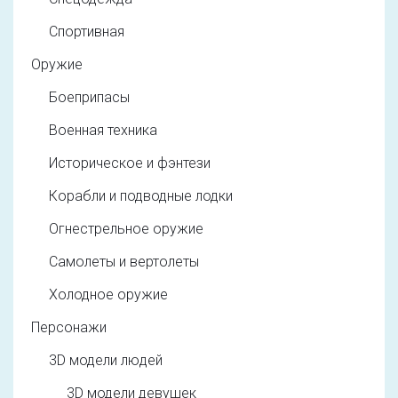
Спортивная
Оружие
Боеприпасы
Военная техника
Историческое и фэнтези
Корабли и подводные лодки
Огнестрельное оружие
Самолеты и вертолеты
Холодное оружие
Персонажи
3D модели людей
3D модели девушек