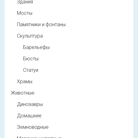
Здания
Мосты
Памятники и фонтаны
Скульптура
Барельефы
Бюсты
Статуи
Храмы
Животные
Динозавры
Домашние
Земноводные