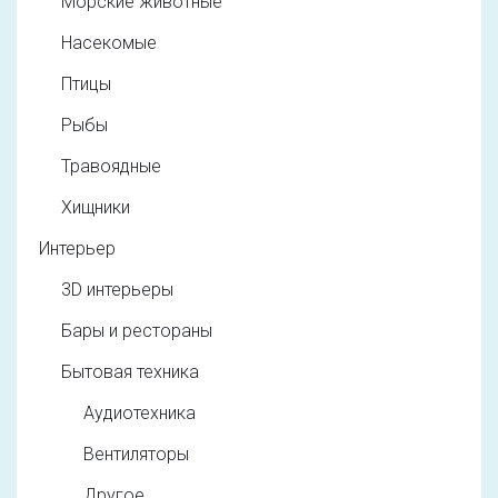
Морские животные
Насекомые
Птицы
Рыбы
Травоядные
Хищники
Интерьер
3D интерьеры
Бары и рестораны
Бытовая техника
Аудиотехника
Вентиляторы
Другое