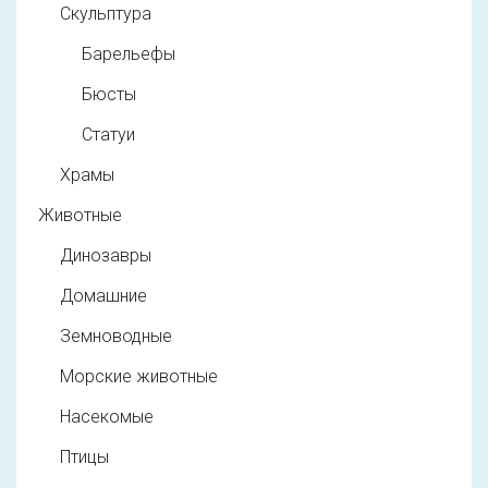
Скульптура
Барельефы
Бюсты
Статуи
Храмы
Животные
Динозавры
Домашние
Земноводные
Морские животные
Насекомые
Птицы