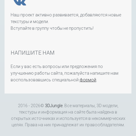
Наш проект активно развивается, добавляются новые
текстуры и модели.
Вступайте в группу чтобы не пропустить!
НАПИШИТЕ НАМ
Если у вас есть вопросы или предложения по
улучшению работы сайта, пожалуйста напишите нам
воспользовавшись специальной
формой
.
2016 - 2026©
3DJungle
. Все материалы, 3D модели,
текстуры и информация на сайте была найдена в
открытых источниках и используется в некоммерческих
целях. Права на них принадлежат их правообладателям.