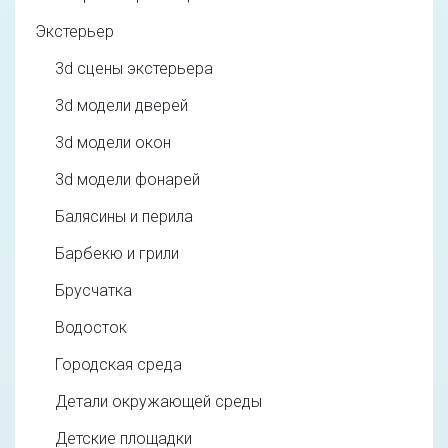
Экстерьер
3d cцены экстерьера
3d модели дверей
3d модели окон
3d модели фонарей
Балясины и перила
Барбекю и грили
Брусчатка
Водосток
Городская среда
Детали окружающей среды
Детские площадки