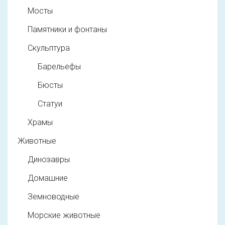
Мосты
Памятники и фонтаны
Скульптура
Барельефы
Бюсты
Статуи
Храмы
Животные
Динозавры
Домашние
Земноводные
Морские животные