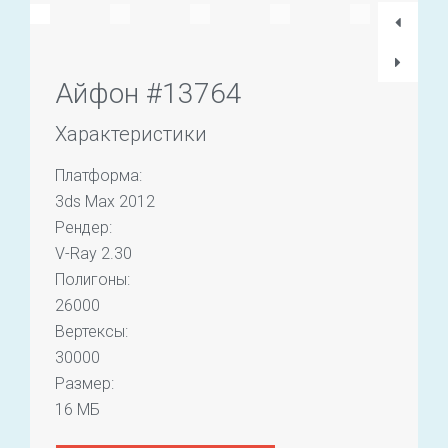
Айфон #13764
Характеристики
Платформа:
3ds Max 2012
Рендер:
V-Ray 2.30
Полигоны:
26000
Вертексы:
30000
Размер:
16 МБ