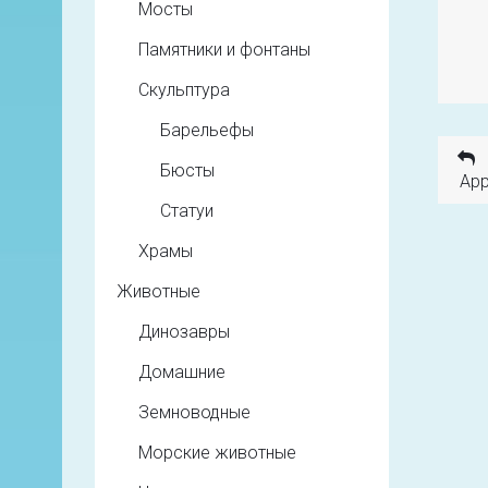
Мосты
Памятники и фонтаны
Скульптура
Барельефы
Бюсты
App
Статуи
Храмы
Животные
Динозавры
Домашние
Земноводные
Морские животные