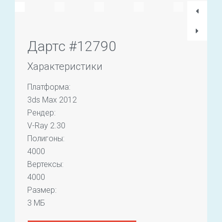
Дартс #12790
Характеристики
Платформа:
3ds Max 2012
Рендер:
V-Ray 2.30
Полигоны:
4000
Вертексы:
4000
Размер:
3 МБ