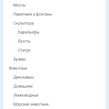
Мосты
Памятники и фонтаны
Скульптура
Барельефы
Бюсты
Статуи
Храмы
Животные
Динозавры
Домашние
Земноводные
Морские животные