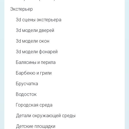
Экстерьер
3d cцены экстерьера
3d модели дверей
3d модели окон
3d модели фонарей
Балясины и перила
Барбекю и грили
Брусчатка
Водосток
Городская среда
Детали окружающей среды
Детские площадки