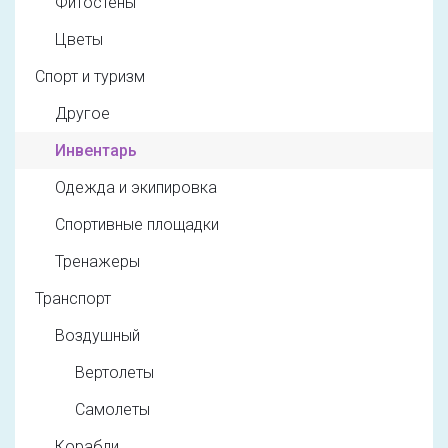
Фитостены
Цветы
Спорт и туризм
Другое
Инвентарь
Одежда и экипировка
Спортивные площадки
Тренажеры
Транспорт
Воздушный
Вертолеты
Самолеты
Корабли