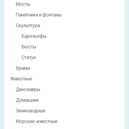
Мосты
Памятники и фонтаны
Скульптура
Барельефы
Бюсты
Статуи
Храмы
Животные
Динозавры
Домашние
Земноводные
Морские животные