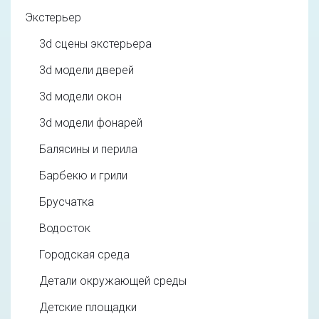
Экстерьер
3d cцены экстерьера
3d модели дверей
3d модели окон
3d модели фонарей
Балясины и перила
Барбекю и грили
Брусчатка
Водосток
Городская среда
Детали окружающей среды
Детские площадки