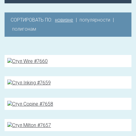
СОРТИРОВАТЬ ПО:
новизне
|
популярности
|
полигонам