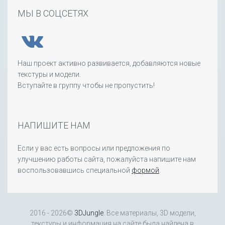
МЫ В СОЦСЕТЯХ
Наш проект активно развивается, добавляются новые
текстуры и модели.
Вступайте в группу чтобы не пропустить!
НАПИШИТЕ НАМ
Если у вас есть вопросы или предложения по
улучшению работы сайта, пожалуйста напишите нам
воспользовавшись специальной
формой
.
2016 - 2026©
3DJungle
. Все материалы, 3D модели,
текстуры и информация на сайте была найдена в