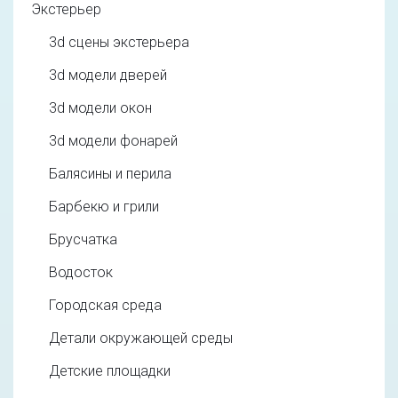
Экстерьер
3d cцены экстерьера
3d модели дверей
3d модели окон
3d модели фонарей
Балясины и перила
Барбекю и грили
Брусчатка
Водосток
Городская среда
Детали окружающей среды
Детские площадки