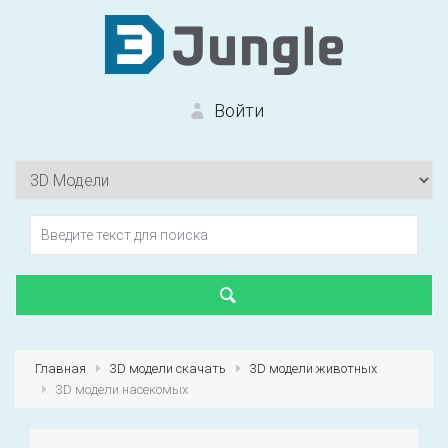
Войти
Вход на сайт
Забыли пароль?
Главная
3D модели скачать
3D модели животных
3D модели насекомых
Первый раз?
Зарегистрироваться