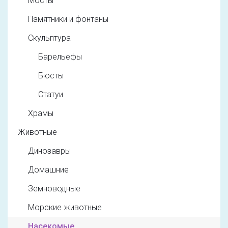
Мосты
Памятники и фонтаны
Скульптура
Барельефы
Бюсты
Статуи
Храмы
Животные
Динозавры
Домашние
Земноводные
Морские животные
Насекомые