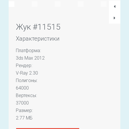
Жук #11515
Характеристики
Платформа:
3ds Max 2012
Рендер:
V-Ray 2.30
Полигоны:
64000
Вертексы:
37000
Размер:
2.77 МБ