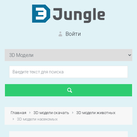
Войти
Вход на сайт
Забыли пароль?
Главная
3D модели скачать
3D модели животных
3D модели насекомых
Первый раз?
Зарегистрироваться