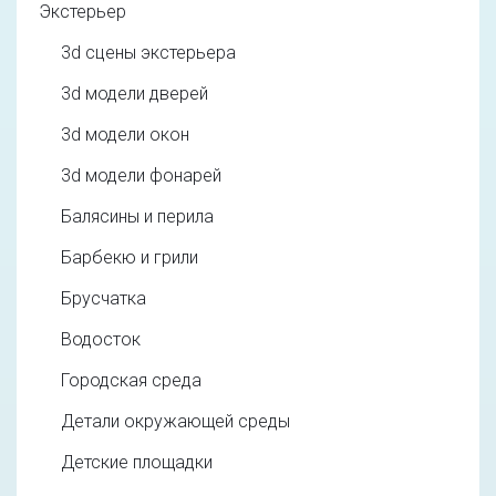
Экстерьер
3d cцены экстерьера
3d модели дверей
3d модели окон
3d модели фонарей
Балясины и перила
Барбекю и грили
Брусчатка
Водосток
Городская среда
Детали окружающей среды
Детские площадки