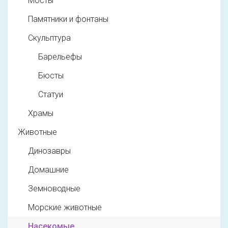
Мосты
Памятники и фонтаны
Скульптура
Барельефы
Бюсты
Статуи
Храмы
Животные
Динозавры
Домашние
Земноводные
Морские животные
Насекомые