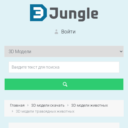
Войти
Вход на сайт
Забыли пароль?
Главная
3D модели скачать
3D модели животных
3D модели травоядных животных
Первый раз?
Зарегистрироваться