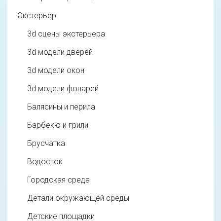
Экстерьер
3d cцены экстерьера
3d модели дверей
3d модели окон
3d модели фонарей
Балясины и перила
Барбекю и грили
Брусчатка
Водосток
Городская среда
Детали окружающей среды
Детские площадки