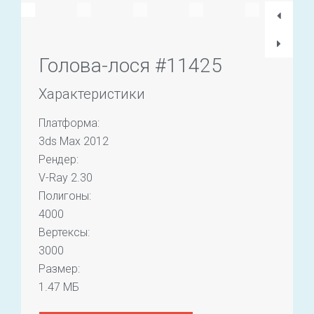
Голова-лося #11425
Характеристики
Платформа:
3ds Max 2012
Рендер:
V-Ray 2.30
Полигоны:
4000
Вертексы:
3000
Размер:
1.47 МБ