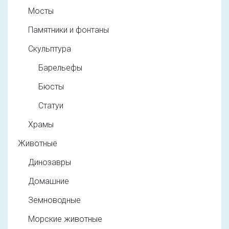
Мосты
Памятники и фонтаны
Скульптура
Барельефы
Бюсты
Статуи
Храмы
Животные
Динозавры
Домашние
Земноводные
Морские животные